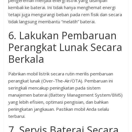
pengereman menjadi energi listrik yang disimpan
kembali ke baterai. Ini tidak hanya menghemat energi
tetapi juga mengurangi beban pada rem fisik dan secara
tidak langsung membantu “melatih” baterai.
6. Lakukan Pembaruan
Perangkat Lunak Secara
Berkala
Pabrikan mobil listrik secara rutin merilis pembaruan
perangkat lunak (Over-The-Air/OTA). Pembaruan ini
seringkali mencakup peningkatan pada sistem
manajemen baterai (Battery Management System/BMS)
yang lebih efisien, optimasi pengisian, dan bahkan
peningkatan jangkauan. Pastikan mobil Anda selalu
terbarui.
7. Servis Baterai Secara