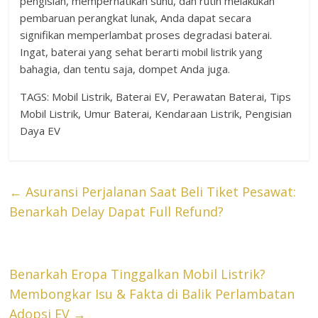
pengisian, memperhatikan suhu, dan rutin melakukan
pembaruan perangkat lunak, Anda dapat secara
signifikan memperlambat proses degradasi baterai.
Ingat, baterai yang sehat berarti mobil listrik yang
bahagia, dan tentu saja, dompet Anda juga.
TAGS: Mobil Listrik, Baterai EV, Perawatan Baterai, Tips
Mobil Listrik, Umur Baterai, Kendaraan Listrik, Pengisian
Daya EV
←
Asuransi Perjalanan Saat Beli Tiket Pesawat:
Benarkah Delay Dapat Full Refund?
Benarkah Eropa Tinggalkan Mobil Listrik?
Membongkar Isu & Fakta di Balik Perlambatan
Adopsi EV
→