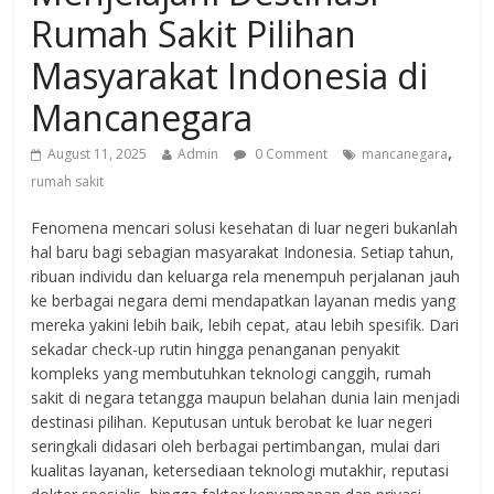
Rumah Sakit Pilihan
Masyarakat Indonesia di
Mancanegara
,
August 11, 2025
Admin
0 Comment
mancanegara
rumah sakit
Fenomena mencari solusi kesehatan di luar negeri bukanlah
hal baru bagi sebagian masyarakat Indonesia. Setiap tahun,
ribuan individu dan keluarga rela menempuh perjalanan jauh
ke berbagai negara demi mendapatkan layanan medis yang
mereka yakini lebih baik, lebih cepat, atau lebih spesifik. Dari
sekadar check-up rutin hingga penanganan penyakit
kompleks yang membutuhkan teknologi canggih, rumah
sakit di negara tetangga maupun belahan dunia lain menjadi
destinasi pilihan. Keputusan untuk berobat ke luar negeri
seringkali didasari oleh berbagai pertimbangan, mulai dari
kualitas layanan, ketersediaan teknologi mutakhir, reputasi