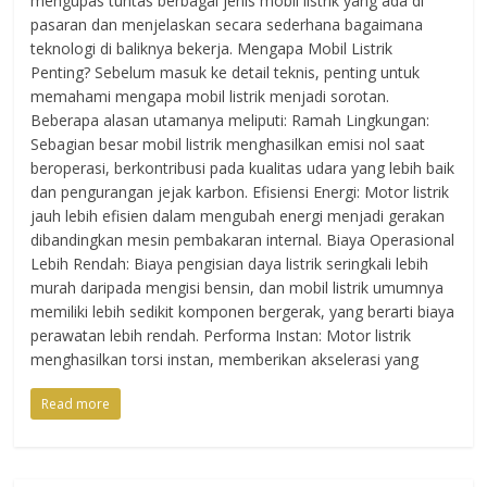
mengupas tuntas berbagai jenis mobil listrik yang ada di
pasaran dan menjelaskan secara sederhana bagaimana
teknologi di baliknya bekerja. Mengapa Mobil Listrik
Penting? Sebelum masuk ke detail teknis, penting untuk
memahami mengapa mobil listrik menjadi sorotan.
Beberapa alasan utamanya meliputi: Ramah Lingkungan:
Sebagian besar mobil listrik menghasilkan emisi nol saat
beroperasi, berkontribusi pada kualitas udara yang lebih baik
dan pengurangan jejak karbon. Efisiensi Energi: Motor listrik
jauh lebih efisien dalam mengubah energi menjadi gerakan
dibandingkan mesin pembakaran internal. Biaya Operasional
Lebih Rendah: Biaya pengisian daya listrik seringkali lebih
murah daripada mengisi bensin, dan mobil listrik umumnya
memiliki lebih sedikit komponen bergerak, yang berarti biaya
perawatan lebih rendah. Performa Instan: Motor listrik
menghasilkan torsi instan, memberikan akselerasi yang
Read more