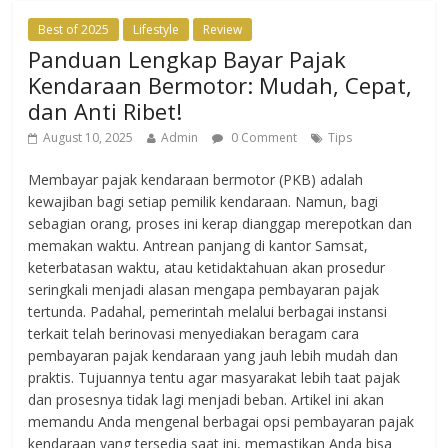
Best of 2025
Lifestyle
Review
Panduan Lengkap Bayar Pajak
Kendaraan Bermotor: Mudah, Cepat,
dan Anti Ribet!
August 10, 2025
Admin
0 Comment
Tips
Membayar pajak kendaraan bermotor (PKB) adalah
kewajiban bagi setiap pemilik kendaraan. Namun, bagi
sebagian orang, proses ini kerap dianggap merepotkan dan
memakan waktu. Antrean panjang di kantor Samsat,
keterbatasan waktu, atau ketidaktahuan akan prosedur
seringkali menjadi alasan mengapa pembayaran pajak
tertunda. Padahal, pemerintah melalui berbagai instansi
terkait telah berinovasi menyediakan beragam cara
pembayaran pajak kendaraan yang jauh lebih mudah dan
praktis. Tujuannya tentu agar masyarakat lebih taat pajak
dan prosesnya tidak lagi menjadi beban. Artikel ini akan
memandu Anda mengenal berbagai opsi pembayaran pajak
kendaraan yang tersedia saat ini, memastikan Anda bisa