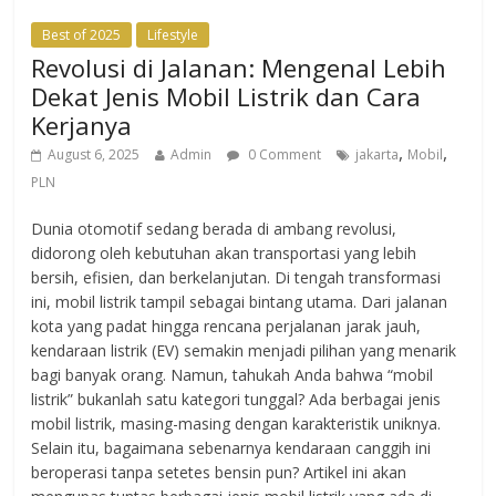
Best of 2025
Lifestyle
Revolusi di Jalanan: Mengenal Lebih
Dekat Jenis Mobil Listrik dan Cara
Kerjanya
,
,
August 6, 2025
Admin
0 Comment
jakarta
Mobil
PLN
Dunia otomotif sedang berada di ambang revolusi,
didorong oleh kebutuhan akan transportasi yang lebih
bersih, efisien, dan berkelanjutan. Di tengah transformasi
ini, mobil listrik tampil sebagai bintang utama. Dari jalanan
kota yang padat hingga rencana perjalanan jarak jauh,
kendaraan listrik (EV) semakin menjadi pilihan yang menarik
bagi banyak orang. Namun, tahukah Anda bahwa “mobil
listrik” bukanlah satu kategori tunggal? Ada berbagai jenis
mobil listrik, masing-masing dengan karakteristik uniknya.
Selain itu, bagaimana sebenarnya kendaraan canggih ini
beroperasi tanpa setetes bensin pun? Artikel ini akan