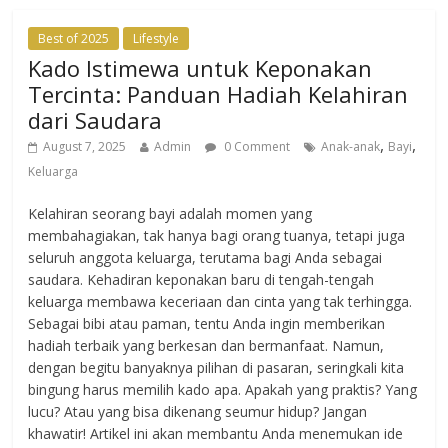
Best of 2025
Lifestyle
Kado Istimewa untuk Keponakan
Tercinta: Panduan Hadiah Kelahiran
dari Saudara
,
,
August 7, 2025
Admin
0 Comment
Anak-anak
Bayi
Keluarga
Kelahiran seorang bayi adalah momen yang
membahagiakan, tak hanya bagi orang tuanya, tetapi juga
seluruh anggota keluarga, terutama bagi Anda sebagai
saudara. Kehadiran keponakan baru di tengah-tengah
keluarga membawa keceriaan dan cinta yang tak terhingga.
Sebagai bibi atau paman, tentu Anda ingin memberikan
hadiah terbaik yang berkesan dan bermanfaat. Namun,
dengan begitu banyaknya pilihan di pasaran, seringkali kita
bingung harus memilih kado apa. Apakah yang praktis? Yang
lucu? Atau yang bisa dikenang seumur hidup? Jangan
khawatir! Artikel ini akan membantu Anda menemukan ide