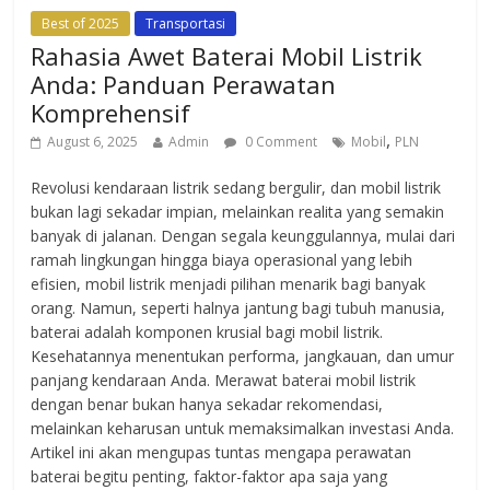
Best of 2025
Transportasi
Rahasia Awet Baterai Mobil Listrik
Anda: Panduan Perawatan
Komprehensif
,
August 6, 2025
Admin
0 Comment
Mobil
PLN
Revolusi kendaraan listrik sedang bergulir, dan mobil listrik
bukan lagi sekadar impian, melainkan realita yang semakin
banyak di jalanan. Dengan segala keunggulannya, mulai dari
ramah lingkungan hingga biaya operasional yang lebih
efisien, mobil listrik menjadi pilihan menarik bagi banyak
orang. Namun, seperti halnya jantung bagi tubuh manusia,
baterai adalah komponen krusial bagi mobil listrik.
Kesehatannya menentukan performa, jangkauan, dan umur
panjang kendaraan Anda. Merawat baterai mobil listrik
dengan benar bukan hanya sekadar rekomendasi,
melainkan keharusan untuk memaksimalkan investasi Anda.
Artikel ini akan mengupas tuntas mengapa perawatan
baterai begitu penting, faktor-faktor apa saja yang