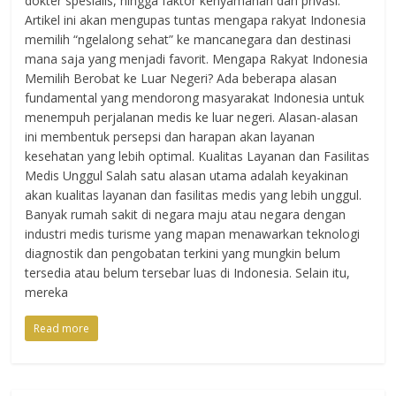
dokter spesialis, hingga faktor kenyamanan dan privasi.
Artikel ini akan mengupas tuntas mengapa rakyat Indonesia
memilih “ngelalong sehat” ke mancanegara dan destinasi
mana saja yang menjadi favorit. Mengapa Rakyat Indonesia
Memilih Berobat ke Luar Negeri? Ada beberapa alasan
fundamental yang mendorong masyarakat Indonesia untuk
menempuh perjalanan medis ke luar negeri. Alasan-alasan
ini membentuk persepsi dan harapan akan layanan
kesehatan yang lebih optimal. Kualitas Layanan dan Fasilitas
Medis Unggul Salah satu alasan utama adalah keyakinan
akan kualitas layanan dan fasilitas medis yang lebih unggul.
Banyak rumah sakit di negara maju atau negara dengan
industri medis turisme yang mapan menawarkan teknologi
diagnostik dan pengobatan terkini yang mungkin belum
tersedia atau belum tersebar luas di Indonesia. Selain itu,
mereka
Read more