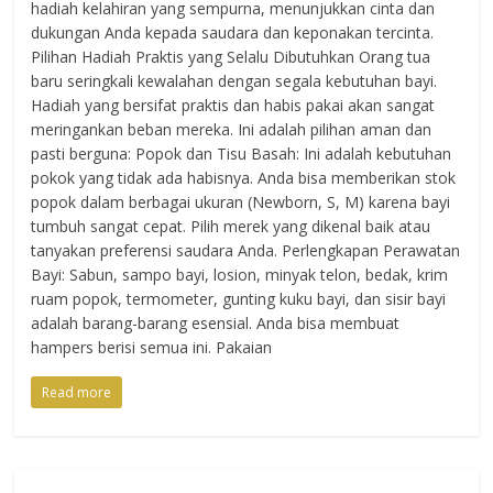
hadiah kelahiran yang sempurna, menunjukkan cinta dan
dukungan Anda kepada saudara dan keponakan tercinta.
Pilihan Hadiah Praktis yang Selalu Dibutuhkan Orang tua
baru seringkali kewalahan dengan segala kebutuhan bayi.
Hadiah yang bersifat praktis dan habis pakai akan sangat
meringankan beban mereka. Ini adalah pilihan aman dan
pasti berguna: Popok dan Tisu Basah: Ini adalah kebutuhan
pokok yang tidak ada habisnya. Anda bisa memberikan stok
popok dalam berbagai ukuran (Newborn, S, M) karena bayi
tumbuh sangat cepat. Pilih merek yang dikenal baik atau
tanyakan preferensi saudara Anda. Perlengkapan Perawatan
Bayi: Sabun, sampo bayi, losion, minyak telon, bedak, krim
ruam popok, termometer, gunting kuku bayi, dan sisir bayi
adalah barang-barang esensial. Anda bisa membuat
hampers berisi semua ini. Pakaian
Read more