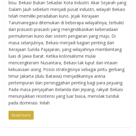
bisu. Bekasi Bukan Sekadar Kota Industri: Akar Sejarah yang
Dalam Jauh sebelum menjadi pusat industri, wilayah Bekasi
telah memiliki peradaban kuno. Jejak Kerajaan
Tarumanegara ditemukan di beberapa wilayahnya, terbukti
dari prasasti-prasasti yang mengindikasikan keberadaan
permukiman kuno dan sistem pengairan yang maju. Di
masa selanjutnya, Bekasi menjadi bagian penting dari
Kerajaan Sunda Pajajaran, yang wilayahnya membentang
luas di Jawa Barat. Ketika kolonialisme mulai
mencengkeram Nusantara, Bekasi tak luput dari intaian
kekuasaan asing. Posisi strategisnya sebagai pintu gerbang
timur Jakarta (dulu Batavia) menjadikannya arena
pertempuran dan persinggahan penting bagi para pejuang.
Pada masa penjajahan Belanda dan Jepang, rakyat Bekasi
menunjukkan resistensi yang luar biasa, menolak tunduk
pada dominasi. Inilah
Read more