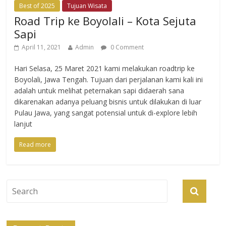
Best of 2025
Tujuan Wisata
Road Trip ke Boyolali – Kota Sejuta
Sapi
April 11, 2021
Admin
0 Comment
Hari Selasa, 25 Maret 2021 kami melakukan roadtrip ke
Boyolali, Jawa Tengah. Tujuan dari perjalanan kami kali ini
adalah untuk melihat peternakan sapi didaerah sana
dikarenakan adanya peluang bisnis untuk dilakukan di luar
Pulau Jawa, yang sangat potensial untuk di-explore lebih
lanjut
Read more