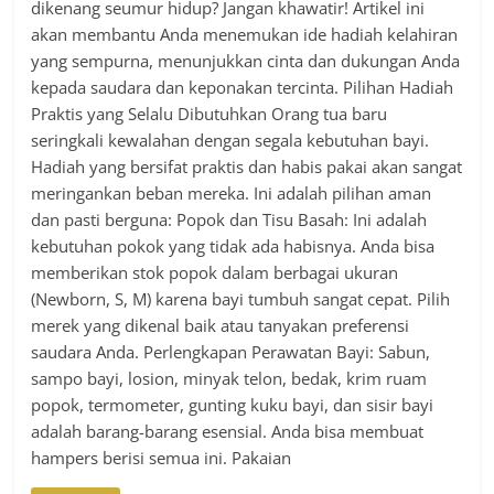
dikenang seumur hidup? Jangan khawatir! Artikel ini
akan membantu Anda menemukan ide hadiah kelahiran
yang sempurna, menunjukkan cinta dan dukungan Anda
kepada saudara dan keponakan tercinta. Pilihan Hadiah
Praktis yang Selalu Dibutuhkan Orang tua baru
seringkali kewalahan dengan segala kebutuhan bayi.
Hadiah yang bersifat praktis dan habis pakai akan sangat
meringankan beban mereka. Ini adalah pilihan aman
dan pasti berguna: Popok dan Tisu Basah: Ini adalah
kebutuhan pokok yang tidak ada habisnya. Anda bisa
memberikan stok popok dalam berbagai ukuran
(Newborn, S, M) karena bayi tumbuh sangat cepat. Pilih
merek yang dikenal baik atau tanyakan preferensi
saudara Anda. Perlengkapan Perawatan Bayi: Sabun,
sampo bayi, losion, minyak telon, bedak, krim ruam
popok, termometer, gunting kuku bayi, dan sisir bayi
adalah barang-barang esensial. Anda bisa membuat
hampers berisi semua ini. Pakaian