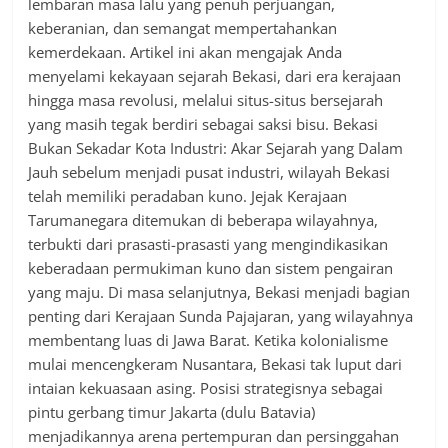
lembaran masa lalu yang penuh perjuangan,
keberanian, dan semangat mempertahankan
kemerdekaan. Artikel ini akan mengajak Anda
menyelami kekayaan sejarah Bekasi, dari era kerajaan
hingga masa revolusi, melalui situs-situs bersejarah
yang masih tegak berdiri sebagai saksi bisu. Bekasi
Bukan Sekadar Kota Industri: Akar Sejarah yang Dalam
Jauh sebelum menjadi pusat industri, wilayah Bekasi
telah memiliki peradaban kuno. Jejak Kerajaan
Tarumanegara ditemukan di beberapa wilayahnya,
terbukti dari prasasti-prasasti yang mengindikasikan
keberadaan permukiman kuno dan sistem pengairan
yang maju. Di masa selanjutnya, Bekasi menjadi bagian
penting dari Kerajaan Sunda Pajajaran, yang wilayahnya
membentang luas di Jawa Barat. Ketika kolonialisme
mulai mencengkeram Nusantara, Bekasi tak luput dari
intaian kekuasaan asing. Posisi strategisnya sebagai
pintu gerbang timur Jakarta (dulu Batavia)
menjadikannya arena pertempuran dan persinggahan