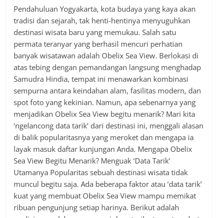
Pendahuluan Yogyakarta, kota budaya yang kaya akan
tradisi dan sejarah, tak henti-hentinya menyuguhkan
destinasi wisata baru yang memukau. Salah satu
permata teranyar yang berhasil mencuri perhatian
banyak wisatawan adalah Obelix Sea View. Berlokasi di
atas tebing dengan pemandangan langsung menghadap
Samudra Hindia, tempat ini menawarkan kombinasi
sempurna antara keindahan alam, fasilitas modern, dan
spot foto yang kekinian. Namun, apa sebenarnya yang
menjadikan Obelix Sea View begitu menarik? Mari kita
‘ngelancong data tarik’ dari destinasi ini, menggali alasan
di balik popularitasnya yang meroket dan mengapa ia
layak masuk daftar kunjungan Anda. Mengapa Obelix
Sea View Begitu Menarik? Menguak ‘Data Tarik’
Utamanya Popularitas sebuah destinasi wisata tidak
muncul begitu saja. Ada beberapa faktor atau ‘data tarik’
kuat yang membuat Obelix Sea View mampu memikat
ribuan pengunjung setiap harinya. Berikut adalah