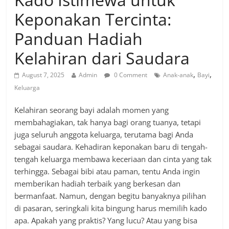
Keponakan Tercinta:
Panduan Hadiah
Kelahiran dari Saudara
,
,
August 7, 2025
Admin
0 Comment
Anak-anak
Bayi
Keluarga
Kelahiran seorang bayi adalah momen yang
membahagiakan, tak hanya bagi orang tuanya, tetapi
juga seluruh anggota keluarga, terutama bagi Anda
sebagai saudara. Kehadiran keponakan baru di tengah-
tengah keluarga membawa keceriaan dan cinta yang tak
terhingga. Sebagai bibi atau paman, tentu Anda ingin
memberikan hadiah terbaik yang berkesan dan
bermanfaat. Namun, dengan begitu banyaknya pilihan
di pasaran, seringkali kita bingung harus memilih kado
apa. Apakah yang praktis? Yang lucu? Atau yang bisa