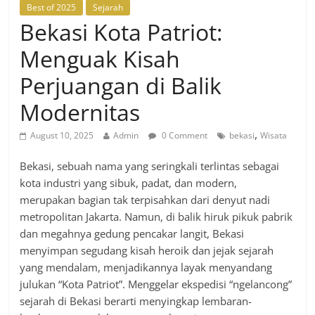
Best of 2025
Sejarah
Bekasi Kota Patriot:
Menguak Kisah
Perjuangan di Balik
Modernitas
,
August 10, 2025
Admin
0 Comment
bekasi
Wisata
Bekasi, sebuah nama yang seringkali terlintas sebagai
kota industri yang sibuk, padat, dan modern,
merupakan bagian tak terpisahkan dari denyut nadi
metropolitan Jakarta. Namun, di balik hiruk pikuk pabrik
dan megahnya gedung pencakar langit, Bekasi
menyimpan segudang kisah heroik dan jejak sejarah
yang mendalam, menjadikannya layak menyandang
julukan “Kota Patriot”. Menggelar ekspedisi “ngelancong”
sejarah di Bekasi berarti menyingkap lembaran-