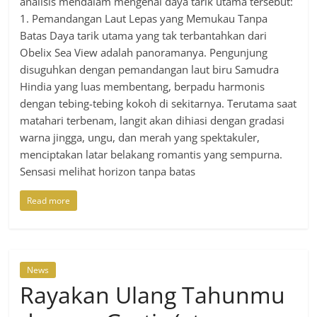
analisis mendalam mengenai daya tarik utama tersebut:
1. Pemandangan Laut Lepas yang Memukau Tanpa
Batas Daya tarik utama yang tak terbantahkan dari
Obelix Sea View adalah panoramanya. Pengunjung
disuguhkan dengan pemandangan laut biru Samudra
Hindia yang luas membentang, berpadu harmonis
dengan tebing-tebing kokoh di sekitarnya. Terutama saat
matahari terbenam, langit akan dihiasi dengan gradasi
warna jingga, ungu, dan merah yang spektakuler,
menciptakan latar belakang romantis yang sempurna.
Sensasi melihat horizon tanpa batas
Read more
News
Rayakan Ulang Tahunmu