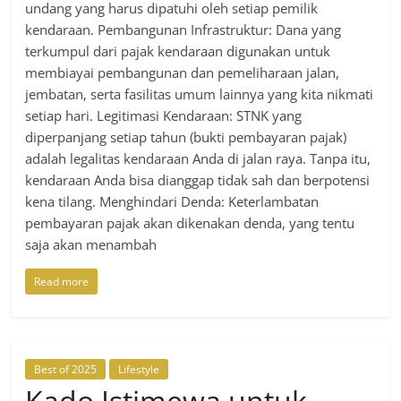
undang yang harus dipatuhi oleh setiap pemilik
kendaraan. Pembangunan Infrastruktur: Dana yang
terkumpul dari pajak kendaraan digunakan untuk
membiayai pembangunan dan pemeliharaan jalan,
jembatan, serta fasilitas umum lainnya yang kita nikmati
setiap hari. Legitimasi Kendaraan: STNK yang
diperpanjang setiap tahun (bukti pembayaran pajak)
adalah legalitas kendaraan Anda di jalan raya. Tanpa itu,
kendaraan Anda bisa dianggap tidak sah dan berpotensi
kena tilang. Menghindari Denda: Keterlambatan
pembayaran pajak akan dikenakan denda, yang tentu
saja akan menambah
Read more
Best of 2025
Lifestyle
Kado Istimewa untuk