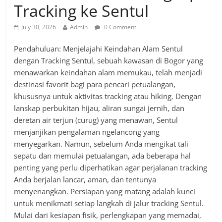
Tracking ke Sentul
July 30, 2026
Admin
0 Comment
Pendahuluan: Menjelajahi Keindahan Alam Sentul
dengan Tracking Sentul, sebuah kawasan di Bogor yang
menawarkan keindahan alam memukau, telah menjadi
destinasi favorit bagi para pencari petualangan,
khususnya untuk aktivitas tracking atau hiking. Dengan
lanskap perbukitan hijau, aliran sungai jernih, dan
deretan air terjun (curug) yang menawan, Sentul
menjanjikan pengalaman ngelancong yang
menyegarkan. Namun, sebelum Anda mengikat tali
sepatu dan memulai petualangan, ada beberapa hal
penting yang perlu diperhatikan agar perjalanan tracking
Anda berjalan lancar, aman, dan tentunya
menyenangkan. Persiapan yang matang adalah kunci
untuk menikmati setiap langkah di jalur tracking Sentul.
Mulai dari kesiapan fisik, perlengkapan yang memadai,