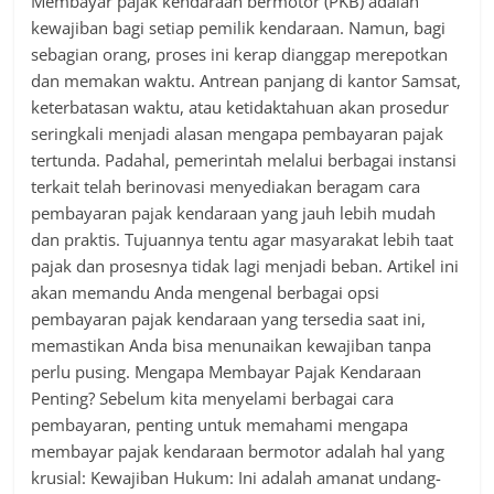
Membayar pajak kendaraan bermotor (PKB) adalah
kewajiban bagi setiap pemilik kendaraan. Namun, bagi
sebagian orang, proses ini kerap dianggap merepotkan
dan memakan waktu. Antrean panjang di kantor Samsat,
keterbatasan waktu, atau ketidaktahuan akan prosedur
seringkali menjadi alasan mengapa pembayaran pajak
tertunda. Padahal, pemerintah melalui berbagai instansi
terkait telah berinovasi menyediakan beragam cara
pembayaran pajak kendaraan yang jauh lebih mudah
dan praktis. Tujuannya tentu agar masyarakat lebih taat
pajak dan prosesnya tidak lagi menjadi beban. Artikel ini
akan memandu Anda mengenal berbagai opsi
pembayaran pajak kendaraan yang tersedia saat ini,
memastikan Anda bisa menunaikan kewajiban tanpa
perlu pusing. Mengapa Membayar Pajak Kendaraan
Penting? Sebelum kita menyelami berbagai cara
pembayaran, penting untuk memahami mengapa
membayar pajak kendaraan bermotor adalah hal yang
krusial: Kewajiban Hukum: Ini adalah amanat undang-