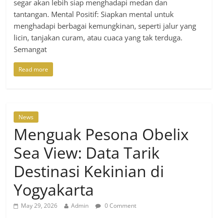
segar akan lebih siap menghadapi medan dan
tantangan. Mental Positif: Siapkan mental untuk
menghadapi berbagai kemungkinan, seperti jalur yang
licin, tanjakan curam, atau cuaca yang tak terduga.
Semangat
Read more
News
Menguak Pesona Obelix
Sea View: Data Tarik
Destinasi Kekinian di
Yogyakarta
May 29, 2026
Admin
0 Comment