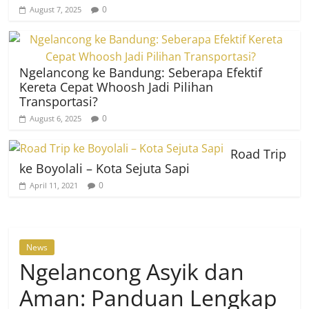
0
August 7, 2025
Ngelancong ke Bandung: Seberapa Efektif
Kereta Cepat Whoosh Jadi Pilihan
Transportasi?
0
August 6, 2025
Road Trip
ke Boyolali – Kota Sejuta Sapi
0
April 11, 2021
News
Ngelancong Asyik dan
Aman: Panduan Lengkap