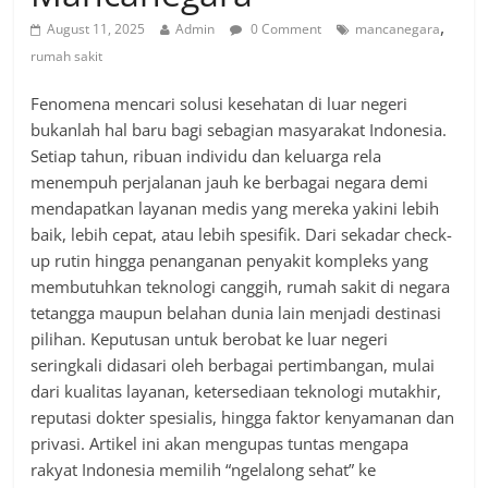
,
August 11, 2025
Admin
0 Comment
mancanegara
rumah sakit
Fenomena mencari solusi kesehatan di luar negeri
bukanlah hal baru bagi sebagian masyarakat Indonesia.
Setiap tahun, ribuan individu dan keluarga rela
menempuh perjalanan jauh ke berbagai negara demi
mendapatkan layanan medis yang mereka yakini lebih
baik, lebih cepat, atau lebih spesifik. Dari sekadar check-
up rutin hingga penanganan penyakit kompleks yang
membutuhkan teknologi canggih, rumah sakit di negara
tetangga maupun belahan dunia lain menjadi destinasi
pilihan. Keputusan untuk berobat ke luar negeri
seringkali didasari oleh berbagai pertimbangan, mulai
dari kualitas layanan, ketersediaan teknologi mutakhir,
reputasi dokter spesialis, hingga faktor kenyamanan dan
privasi. Artikel ini akan mengupas tuntas mengapa
rakyat Indonesia memilih “ngelalong sehat” ke