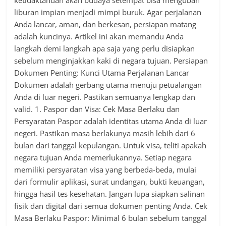
ketidaktahuan akan budaya setempat bisa mengubah
liburan impian menjadi mimpi buruk. Agar perjalanan
Anda lancar, aman, dan berkesan, persiapan matang
adalah kuncinya. Artikel ini akan memandu Anda
langkah demi langkah apa saja yang perlu disiapkan
sebelum menginjakkan kaki di negara tujuan. Persiapan
Dokumen Penting: Kunci Utama Perjalanan Lancar
Dokumen adalah gerbang utama menuju petualangan
Anda di luar negeri. Pastikan semuanya lengkap dan
valid. 1. Paspor dan Visa: Cek Masa Berlaku dan
Persyaratan Paspor adalah identitas utama Anda di luar
negeri. Pastikan masa berlakunya masih lebih dari 6
bulan dari tanggal kepulangan. Untuk visa, teliti apakah
negara tujuan Anda memerlukannya. Setiap negara
memiliki persyaratan visa yang berbeda-beda, mulai
dari formulir aplikasi, surat undangan, bukti keuangan,
hingga hasil tes kesehatan. Jangan lupa siapkan salinan
fisik dan digital dari semua dokumen penting Anda. Cek
Masa Berlaku Paspor: Minimal 6 bulan sebelum tanggal