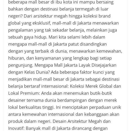
beberapa mall besar di ibu kota ini mampu bersaing
bahkan dengan destinasi belanja termegah di luar
negeri? Dari arsitektur megah hingga koleksi brand
global yang eksklusif, mall-mall di Jakarta menawarkan
pengalaman yang tak sekadar belanja, melainkan juga
sebuah gaya hidup. Mari kita selami lebih dalam
mengapa mall-mall di Jakarta patut disandingkan
dengan yang terbaik di dunia, menawarkan kemewahan,
hiburan, dan kenyamanan yang lengkap bagi setiap
pengunjung. Mengapa Mall Jakarta Layak Disejajarkan
dengan Kelas Dunia? Ada beberapa faktor kunci yang
menjadikan mall-mall besar di Jakarta sebagai destinasi
belanja bertaraf internasional: Koleksi Merek Global dan
Lokal Premium: Anda akan menemukan butik-butik
desainer ternama dunia berdampingan dengan merek
lokal berkualitas tinggi. Ini menciptakan perpaduan unik
antara kemewahan internasional dan kebanggaan akan
produk dalam negeri. Desain Arsitektur Megah dan
Inovatif: Banyak mall di Jakarta dirancang dengan