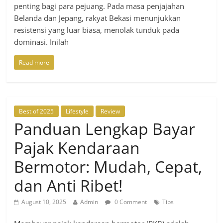
penting bagi para pejuang. Pada masa penjajahan
Belanda dan Jepang, rakyat Bekasi menunjukkan
resistensi yang luar biasa, menolak tunduk pada
dominasi. Inilah
Read more
Best of 2025
Lifestyle
Review
Panduan Lengkap Bayar
Pajak Kendaraan
Bermotor: Mudah, Cepat,
dan Anti Ribet!
August 10, 2025
Admin
0 Comment
Tips