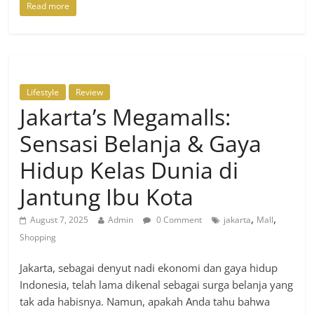
Read more
Lifestyle
Review
Jakarta’s Megamalls:
Sensasi Belanja & Gaya
Hidup Kelas Dunia di
Jantung Ibu Kota
,
,
August 7, 2025
Admin
0 Comment
jakarta
Mall
Shopping
Jakarta, sebagai denyut nadi ekonomi dan gaya hidup
Indonesia, telah lama dikenal sebagai surga belanja yang
tak ada habisnya. Namun, apakah Anda tahu bahwa