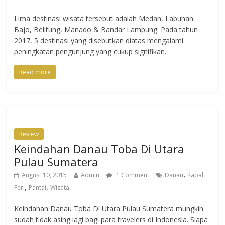
Lima destinasi wisata tersebut adalah Medan, Labuhan
Bajo, Belitung, Manado & Bandar Lampung. Pada tahun
2017, 5 destinasi yang disebutkan diatas mengalami
peningkatan pengunjung yang cukup signifikan.
Read more
Review
Keindahan Danau Toba Di Utara
Pulau Sumatera
,
August 10, 2015
Admin
1 Comment
Danau
Kapal
,
,
Feri
Pantai
Wisata
Keindahan Danau Toba Di Utara Pulau Sumatera mungkin
sudah tidak asing lagi bagi para travelers di Indonesia. Siapa