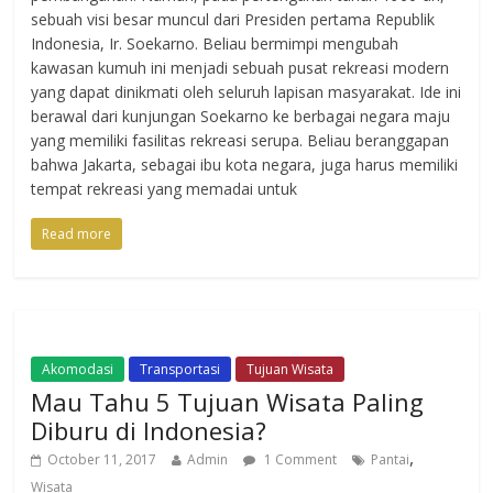
sebuah visi besar muncul dari Presiden pertama Republik
Indonesia, Ir. Soekarno. Beliau bermimpi mengubah
kawasan kumuh ini menjadi sebuah pusat rekreasi modern
yang dapat dinikmati oleh seluruh lapisan masyarakat. Ide ini
berawal dari kunjungan Soekarno ke berbagai negara maju
yang memiliki fasilitas rekreasi serupa. Beliau beranggapan
bahwa Jakarta, sebagai ibu kota negara, juga harus memiliki
tempat rekreasi yang memadai untuk
Read more
Akomodasi
Transportasi
Tujuan Wisata
Mau Tahu 5 Tujuan Wisata Paling
Diburu di Indonesia?
,
October 11, 2017
Admin
1 Comment
Pantai
Wisata