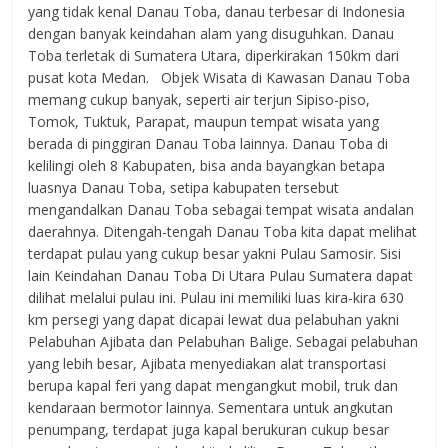
yang tidak kenal Danau Toba, danau terbesar di Indonesia
dengan banyak keindahan alam yang disuguhkan. Danau
Toba terletak di Sumatera Utara, diperkirakan 150km dari
pusat kota Medan. Objek Wisata di Kawasan Danau Toba
memang cukup banyak, seperti air terjun Sipiso-piso,
Tomok, Tuktuk, Parapat, maupun tempat wisata yang
berada di pinggiran Danau Toba lainnya. Danau Toba di
kelilingi oleh 8 Kabupaten, bisa anda bayangkan betapa
luasnya Danau Toba, setipa kabupaten tersebut
mengandalkan Danau Toba sebagai tempat wisata andalan
daerahnya. Ditengah-tengah Danau Toba kita dapat melihat
terdapat pulau yang cukup besar yakni Pulau Samosir. Sisi
lain Keindahan Danau Toba Di Utara Pulau Sumatera dapat
dilihat melalui pulau ini. Pulau ini memiliki luas kira-kira 630
km persegi yang dapat dicapai lewat dua pelabuhan yakni
Pelabuhan Ajibata dan Pelabuhan Balige. Sebagai pelabuhan
yang lebih besar, Ajibata menyediakan alat transportasi
berupa kapal feri yang dapat mengangkut mobil, truk dan
kendaraan bermotor lainnya. Sementara untuk angkutan
penumpang, terdapat juga kapal berukuran cukup besar