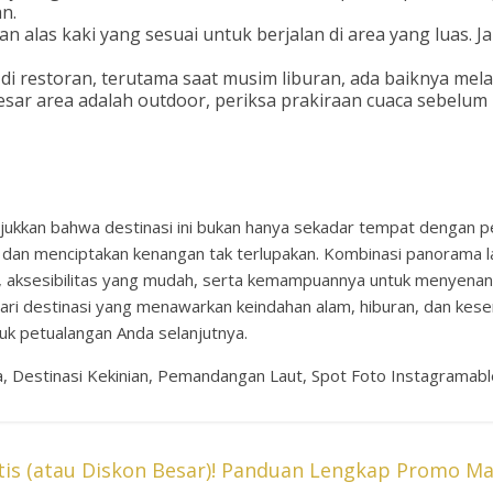
n.
 alas kaki yang sesuai untuk berjalan di area yang luas.
i restoran, terutama saat musim liburan, ada baiknya mela
sar area adalah outdoor, periksa prakiraan cuaca sebelum
unjukkan bahwa destinasi ini bukan hanya sekadar tempat dengan
 dan menciptakan kenangan tak terlupakan. Kombinasi panorama l
, aksesibilitas yang mudah, serta kemampuannya untuk menyenangk
ncari destinasi yang menawarkan keindahan alam, hiburan, dan kes
tuk petualangan Anda selanjutnya.
a, Destinasi Kekinian, Pemandangan Laut, Spot Foto Instagramabl
s (atau Diskon Besar)! Panduan Lengkap Promo Ma