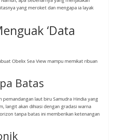
n. Namun, apa sebenarnya yang menjadikan
ularitasnya yang meroket dan mengapa ia layak
Menguak ‘Data
 membuat Obelix Sea View mampu memikat ribuan
pa Batas
an pemandangan laut biru Samudra Hindia yang
 langit akan dihiasi dengan gradasi warna
horizon tanpa batas ini memberikan ketenangan
onik