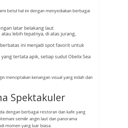
ami betul hal ini dengan menyediakan berbagai
gan latar belakang laut.
tau lebih tepatnya, di atas jurang,
erbatas ini menjadi spot favorit untuk
yang tertata apik, setiap sudut Obelix Sea
ngin menciptakan kenangan visual yang indah dan
ma Spektakuler
eda dengan berbagai restoran dan kafe yang
temani semilir angin laut dan panorama
di momen yang luar biasa.