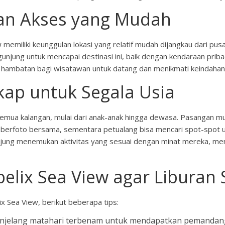
 dan Akses yang Mudah
 memiliki keunggulan lokasi yang relatif mudah dijangkau dari pus
njung untuk mencapai destinasi ini, baik dengan kendaraan priba
i hambatan bagi wisatawan untuk datang dan menikmati keindahan
ap untuk Segala Usia
h semua kalangan, mulai dari anak-anak hingga dewasa. Pasangan 
 berfoto bersama, sementara petualang bisa mencari spot-spot un
jung menemukan aktivitas yang sesuai dengan minat mereka, menj
elix Sea View agar Liburan
 Sea View, berikut beberapa tips:
enjelang matahari terbenam untuk mendapatkan pemandang