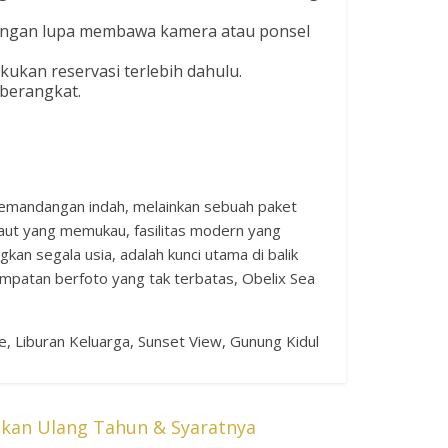
 Jangan lupa membawa kamera atau ponsel
kukan reservasi terlebih dahulu.
 berangkat.
 pemandangan indah, melainkan sebuah paket
aut yang memukau, fasilitas modern yang
an segala usia, adalah kunci utama di balik
empatan berfoto yang tak terbatas, Obelix Sea
e, Liburan Keluarga, Sunset View, Gunung Kidul
kan Ulang Tahun & Syaratnya