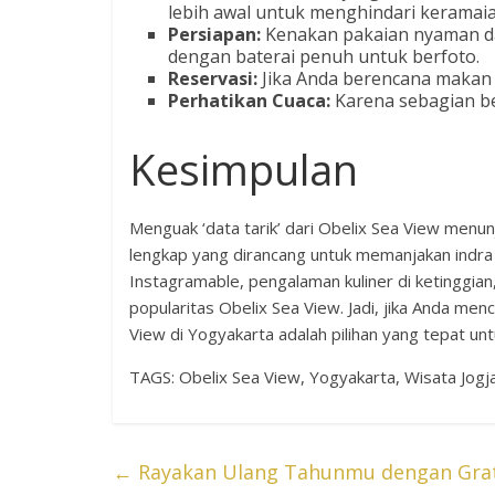
lebih awal untuk menghindari keramaia
Persiapan:
Kenakan pakaian nyaman dan
dengan baterai penuh untuk berfoto.
Reservasi:
Jika Anda berencana makan d
Perhatikan Cuaca:
Karena sebagian be
Kesimpulan
Menguak ‘data tarik’ dari Obelix Sea View men
lengkap yang dirancang untuk memanjakan indra
Instagramable, pengalaman kuliner di ketinggian
popularitas Obelix Sea View. Jadi, jika Anda me
View di Yogyakarta adalah pilihan yang tepat un
TAGS: Obelix Sea View, Yogyakarta, Wisata Jogj
←
Rayakan Ulang Tahunmu dengan Grati