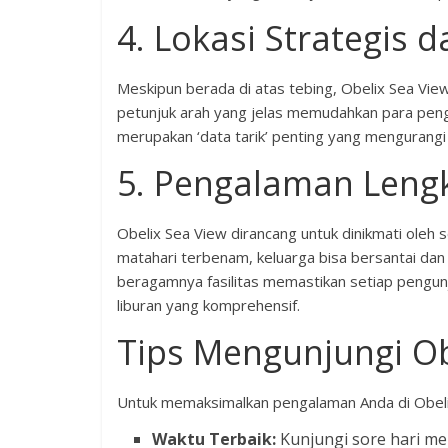
4. Lokasi Strategis
Meskipun berada di atas tebing, Obelix Sea View
petunjuk arah yang jelas memudahkan para pengu
merupakan ‘data tarik’ penting yang mengurang
5. Pengalaman Lengk
Obelix Sea View dirancang untuk dinikmati ole
matahari terbenam, keluarga bisa bersantai dan
beragamnya fasilitas memastikan setiap pengun
liburan yang komprehensif.
Tips Mengunjungi Ob
Untuk memaksimalkan pengalaman Anda di Obelix
Waktu Terbaik:
Kunjungi sore hari m