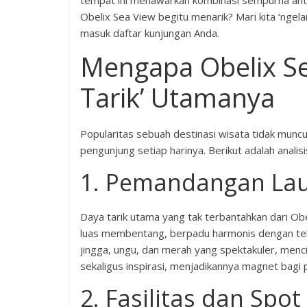
tempat ini menawarkan kombinasi sempurna anta
Obelix Sea View begitu menarik? Mari kita ‘ngela
masuk daftar kunjungan Anda.
Mengapa Obelix Se
Tarik’ Utamanya
Popularitas sebuah destinasi wisata tidak munc
pengunjung setiap harinya. Berikut adalah anali
1. Pemandangan La
Daya tarik utama yang tak terbantahkan dari O
luas membentang, berpadu harmonis dengan tebin
jingga, ungu, dan merah yang spektakuler, menc
sekaligus inspirasi, menjadikannya magnet bagi
2. Fasilitas dan Spo